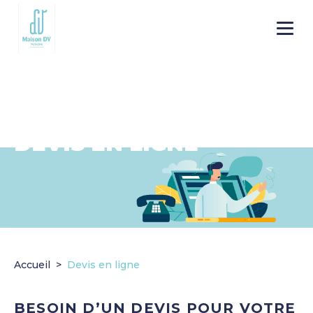
Go to
Menu
main
content
DEVIS EN LIGNE
Accueil
Devis en ligne
BESOIN D’UN DEVIS POUR VOTRE