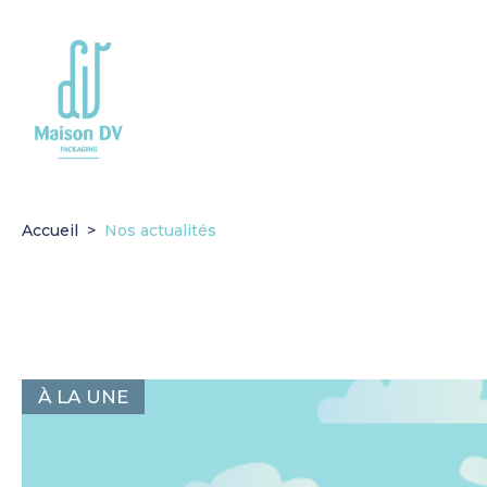
Go to
main
content
Accueil
Nos actualités
À LA UNE