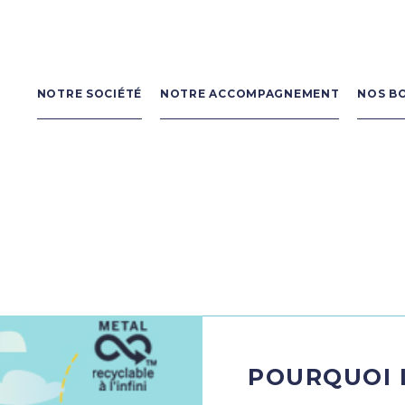
Navigation
principale
NOTRE SOCIÉTÉ
NOTRE ACCOMPAGNEMENT
NOS B
POURQUOI 