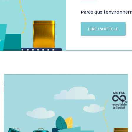
Parce que l'environne
LIRE L'ARTICLE
S