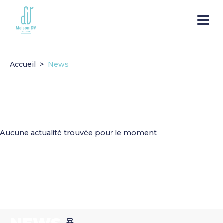
Go to
Menu
main
content
Accueil
News
Aucune actualité trouvée pour le moment