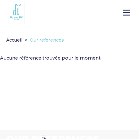
Go to
Menu
main
content
Accueil
Our references
Aucune référence trouvée pour le moment