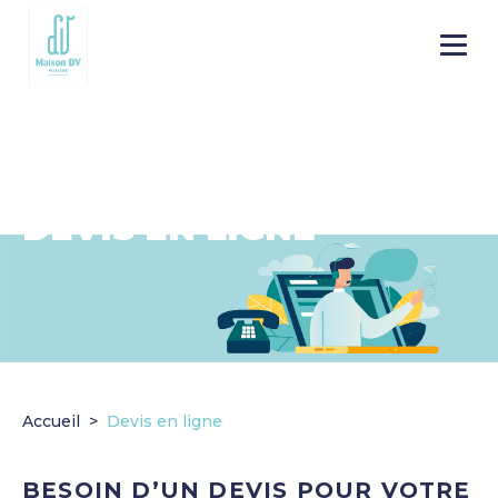
Go to
Menu
main
content
DEVIS EN LIGNE
Accueil
Devis en ligne
BESOIN D’UN DEVIS POUR VOTRE