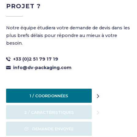
PROJET ?
Notre équipe étudiera votre demande de devis dans les
plus brefs délais pour répondre au mieux à votre
besoin.
+33 (0)2 51 79 17 19
info@dv-packaging.com
1 / COORDONNÉES
2 / CARACTÉRISTIQUES
DEMANDE ENVOYÉE