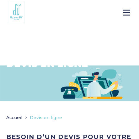
Go to
Menu
main
content
DEVIS EN LIGNE
Accueil
Devis en ligne
BESOIN D’UN DEVIS POUR VOTRE