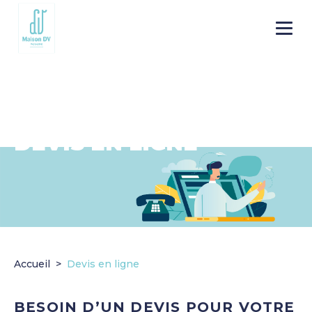
Go to
Menu
main
content
DEVIS EN LIGNE
Accueil
Devis en ligne
BESOIN D’UN DEVIS POUR VOTRE