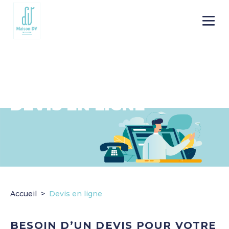
Go to
Menu
main
content
DEVIS EN LIGNE
Accueil
Devis en ligne
BESOIN D’UN DEVIS POUR VOTRE