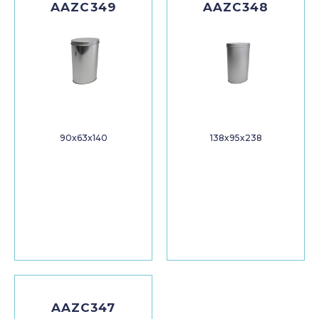
AAZC349
AAZC348
90x63x140
138x95x238
AAZC347