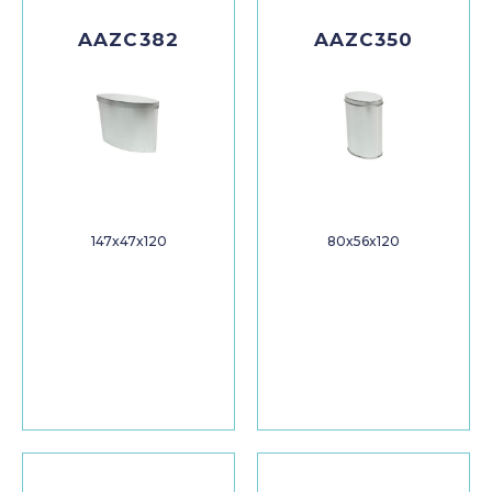
AAZC382
AAZC350
147x47x120
80x56x120