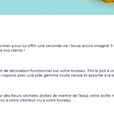
sformer pour lui offrir une seconde vie ! Nous avons imaginé 
 vos clients !
et de décoration fonctionnel sur votre bureau. Fini le pot à c
renouveler vos crayons avec une jolie gamme 
es fleurs séchées (évitez de mettre de l’eau), votre boîte m
o à votre intérieur ou à votre bureau.