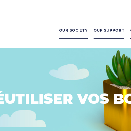
Navigation
principale
OUR SOCIETY
OUR SUPPORT
ÉUTILISER VOS B