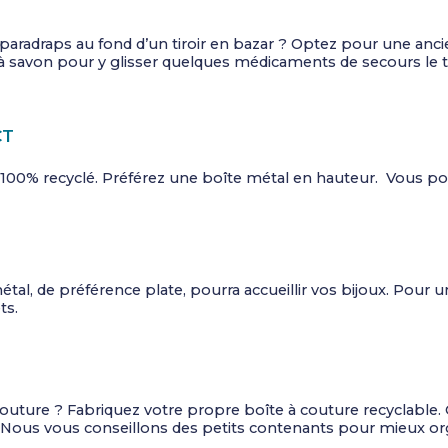
adraps au fond d’un tiroir en bazar ? Optez pour une ancie
e à savon pour y glisser quelques médicaments de secours le 
CT
 100% recyclé. Préférez une boîte métal en hauteur. Vous po
métal, de préférence plate, pourra accueillir vos bijoux. Pou
ts.
couture ? Fabriquez votre propre boîte à couture recyclable.
Nous vous conseillons des petits contenants pour mieux orga