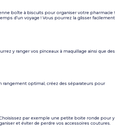
nne boîte à biscuits pour organiser votre pharmacie !
temps d’un voyage ! Vous pourrez la glisser facilement
urrez y ranger vos pinceaux à maquillage ainsi que des
r un rangement optimal, créez des séparateurs pour
 Choisissez par exemple une petite boite ronde pour y
niser et éviter de perdre vos accessoires coutures.