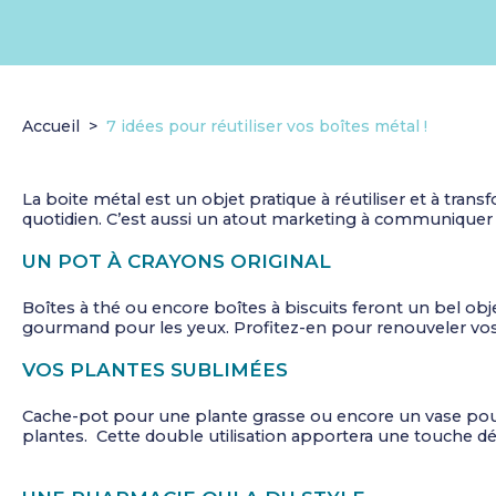
Accueil
7 idées pour réutiliser vos boîtes métal !
La boite métal est un objet pratique à réutiliser et à tran
quotidien. C’est aussi un atout marketing à communiquer à
UN POT À CRAYONS ORIGINAL
Boîtes à thé ou encore boîtes à biscuits feront un bel obj
gourmand pour les yeux. Profitez-en pour 
VOS PLANTES SUBLIMÉES
Cache-pot pour une plante grasse ou encore un vase pour d
plantes. Cette double utilisation apportera une touche déc