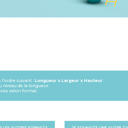
’ordre suivant :
Longueur x Largeur x Hauteur
.
au niveau de la longueur.
ces selon format.
R LES AUTRES FORMATS
JE SOUHAITE UNE AUTRE TA