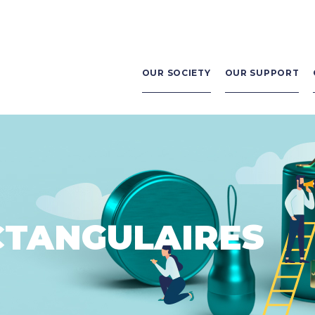
Navigation
principale
OUR SOCIETY
OUR SUPPORT
CTANGULAIRES